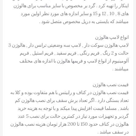
اینکار را تهیه کرد . گرد بر مخصوص با سایز مناسب برای هالوژن
های 8 , 10 , 12 و 15 و سایر اندازه های مورد نظر اولین مورد
میباشد که بایستی به دریل مخصوص متصل شود .
انواع لامپ هالوژن
لامپ هالوژن سوکت دار , لامپ سه وضعیتی ترانس دار , هالوژن 3
حالت و 2 رنگ , فریم رنگی , فریم سفید , فریم استیل , فریم
آلومینیوم از انواع لامپ و فریمها هالوژن با اندازه های مختلف
میباشند .
قیمت نصب هالوژن
قیمت نصب هالوژن در کناف و رابیتس با هم متفاوت بوده و کلا به
تعداد بستگی دارد . اگر تعداد برش سقف برای نصب هالوژن کم
باشد , مسلما قیمت افزایش پیدا میکند و با توجه به هزینه خرید
گردبر و تجهیزات مورد نیاز در کمترین حالت برای نصب 5 عدد
هالوژن در کناف حدود 150 تا 200 هزار تومان هزینه نصب هالوژن
در سقف مباشد .