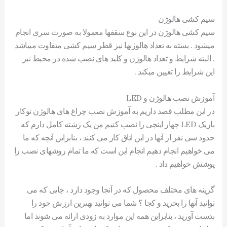
سیم کشی هالوژن
سیم کشی هالوژن در این نوع سقفها معمولا به صورت سری انجام
میشود . بسته به تعداد هالوژنها نیز قطر سیم کشی متفاوت میباشد
. البته شرایط و تعداد هالوژن و کلید های نصب شده در محیط نیز
این شرایط را تعیین میکند .
آموزش نصب هالوژن و LED
در این مطلب قصد داریم به آموزش نصب چراغ های هالوژن توکار
باریک LED چهار اینچی را نصب کنیم من یک رشته کامل دارم که
حدود سی نفر از آنها در این اتاق کار می کنند ، بنابراین آنچه که ما
می خواهیم انجام دهیم انجام این است که ما تمام روشهای نصب را
پوشش خواهیم داد .
گزینه های مختلف محصول که در آنجا وجود دارد ، جایی که می
توانید آنها را بخرید و کجا ؟ شما می توانید بهترین ارزش خود را
بدست آورید ، بنابراین همه این موارد به زودی ارائه می شوند اما