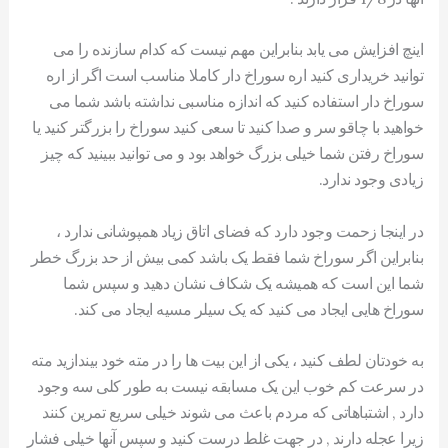
اینچ افزایش می یابد بنابراین مهم نیست که کدام سازنده را می
توانید خریداری کنید اره سوراخ دار کاملا مناسب است اگر از اره
سوراخ دار استفاده کنید که اندازه مناسبی نداشته باشد شما می
خواهید با چاقو سر و صدا کنید تا سعی کنید سوراخ را بزرگتر کنید یا
سوراخ رفتن شما خیلی بزرگ خواهد بود و می توانید ببینید که چیز
زیادی وجود ندارد.
در اینجا زحمت وجود دارد که فضای اتاق زیاد همپوشانی ندارد ،
بنابراین اگر سوراخ شما فقط یک باشد کمی بیش از حد بزرگ خطر
شما این است که همیشه یک شکاف نشان دهید و سپس شما
سوراخ هایی ایجاد می کنید که یک سیلر مسیه ایجاد می کند.
به خودتان لطف کنید ، یکی از این بیت ها را در مته خود بیندازید مته
در سرعت کم خوب این یک مسابقه نیست به طور کلی سه وجود
دارد , اشتباهاتی که مردم باعث می شوند خیلی سریع تمرین کنند
زیرا عجله دارند , در جهت غلط درست کنید و سپس آنها خیلی فشار