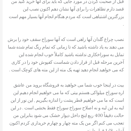
قبل از صحبت کردن در مورد جایی که باید برای آنها خرید کنید من
قصد دارم تظاهرات را برای آنها نشان دهم اکنون نصب این
بزرگترین اشتباهی است که مردم هنگام انجام آنها بسیار مهم است
.
نصب چراغ گلدان آنها راهی است که آنها سوراخ سقف خود را برش
می دهند به یاد داشته باشید که تا زمانی که تمام رنگ تمام شده شما
تمایل به سوراخکاری نداشته باشید کاملاً خوب انجام شده این
آخرین مرحله قبل از قرار دادن شماست کفپوش خود را در کاری
که می خواهید انجام دهید تهیه یک مته از این مته های کوچک است .
بیت در اینجا خوب شما می خواهید به فروشگاه بروید من عاشق
اره سوراخ میلواکی هستم بیتی که ما می خواهیم انجام دهیم این
است که ما می خواهیم قطر پشت را اندازه بگیریم , این نور از این
لبه به این لبه و نه اصلاح سوراخ سوراخ فقط بخشی است . در این
حالت دقیقاً 400 ربع اینچ داخل دیوار خشک می شود بنابراین من
تعجب می کنم اگر من یک مته چهار و چهارم خریداری کردم اکنون
آنها در 1/8 قرار دارند .