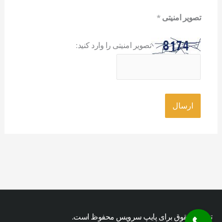
تصویر امنیتی
*
تصویر امنیتی را وارد کنید:
تمامی حقوق برای پایپ سرویس محفوظ است.