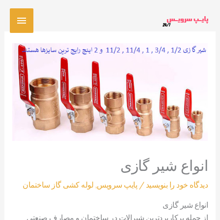
رش
فهرس
ه
حتوا
اصلی
انواع شیر گازی
دیدگاه‌ خود را بنویسید
/
پایپ سرویس
,
لوله کشی گاز ساختمان
انواع شیر گازی
از جمله پرکاربردترین شیرالات در ساختمان و مصارف صنعتی