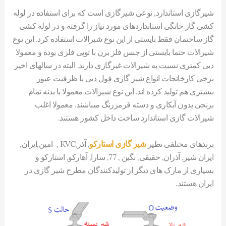
شیرگازی استاندارد, نوعی شیرگازی است که برای استفاده در لوله
کشی گاز خانگی استانداردهای مورد نیاز را گرفته و در لوله کشی
گاز ساختمان فقط بایستی از این نوع شیرالات استفاده کرد. این نوع
شیرالات حتما بایستی از جنس فلز برن با توپی فلزی بوده و معمولا
دبی کمتری نسبت به شیرالات غیرگازی دارند. البته در سالهای اخیر
برخی کارخانجات انواع شیر گازی فول دبی با ظرفیت عبور
بیشتری هم تولید کرده اند. این نوع شیرالات معمولا با بدنه تمام
برنجی بدون آبکاری و دسته قرمزرنگ میباشند. معمولا اغلب
شیرالات گازی استاندارد ساخت داخل کشور هستند.
برندهای مختلفی نظیر
شیر گازی استارکو
, آذر,KVC , امین,ایران,
ایران شیر, آذران, حقیقی, نگین , 77, سارا, آهارکو, استارکو و
بسیاری از مارک های دیگر از تولیدکنندگان مطرح شیر گازی در
ایران هستند.