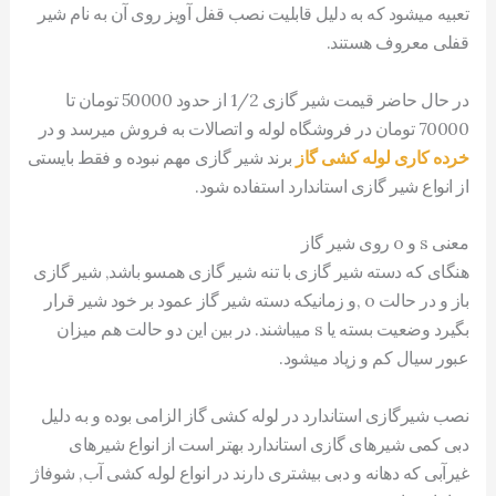
تعبیه میشود که به دلیل قابلیت نصب قفل آویز روی آن به نام شیر
قفلی معروف هستند.
در حال حاضر قیمت شیر گازی 1/2 از حدود 50000 تومان تا
70000 تومان در فروشگاه لوله و اتصالات به فروش میرسد و در
خرده کاری لوله کشی گاز
برند شیر گازی مهم نبوده و فقط بایستی
از انواع شیر گازی استاندارد استفاده شود.
معنی s و o روی شیر گاز
هنگای که دسته شیر گازی با تنه شیر گازی همسو باشد, شیر گازی
باز و در حالت o ,و زمانیکه دسته شیر گاز عمود بر خود شیر قرار
بگیرد وضعیت بسته یا s میباشند. در بین این دو حالت هم میزان
عبور سیال کم و زیاد میشود.
نصب شیرگازی استاندارد در لوله کشی گاز الزامی بوده و به دلیل
دبی کمی شیرهای گازی استاندارد بهتر است از انواع شیرهای
غیرآبی که دهانه و دبی بیشتری دارند در انواع لوله کشی آب, شوفاژ