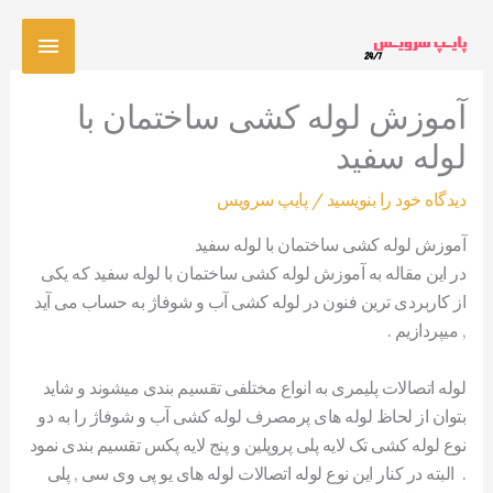
رش
فهرس
ه
حتوا
اصلی
آموزش لوله کشی ساختمان با
لوله سفید
دیدگاه‌ خود را بنویسید
/
پایپ سرویس
آموزش لوله کشی ساختمان با لوله سفید
در این مقاله به آموزش لوله کشی ساختمان با لوله سفید که یکی
از کاربردی ترین فنون در لوله کشی آب و شوفاژ به حساب می آید
, میپردازیم .
لوله اتصالات پلیمری به انواع مختلفی تقسیم بندی میشوند و شاید
بتوان از لحاظ لوله های پرمصرف لوله کشی آب و شوفاژ را به دو
نوع لوله کشی تک لایه پلی پروپلین و پنج لایه پکس تقسیم بندی نمود
. البته در کنار این نوع لوله اتصالات لوله های یو پی وی سی , پلی