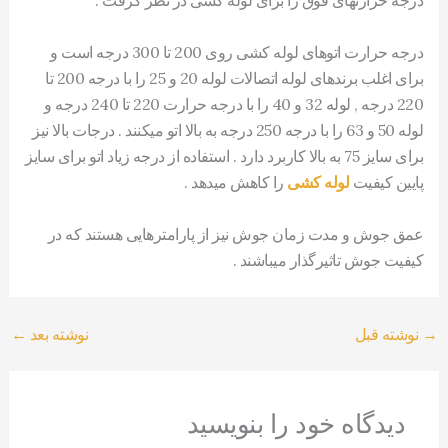
درجه حرارتهای فوق را برای لوله کشی در نظر گرفت .
درجه حرارت اتوهای لوله کشی روی 200 تا 300 درجه است و
برای اغلب برندهای لوله اتصالات لوله 20 و 25 را با درجه 200 تا
220 درجه , لوله 32 و 40 را با درجه حرارت 220 تا 240 درجه و
لوله 50 و 63 را با درجه 250 درجه به بالا اتو میکنند . درجات بالا نیز
برای سایز 75 به بالا کاربرد دارد . استفاده از درجه زیاد اتو برای سایز
پایین کیفیت
لوله کشی
را کاهش میدهد .
عمق جوش و مدت زمان جوش نیز از پارامترهایی هستند که در
کیفیت جوش تاثیرگذار میباشند .
→
نوشته قبل
نوشته بعد
←
دیدگاه‌ خود را بنویسید