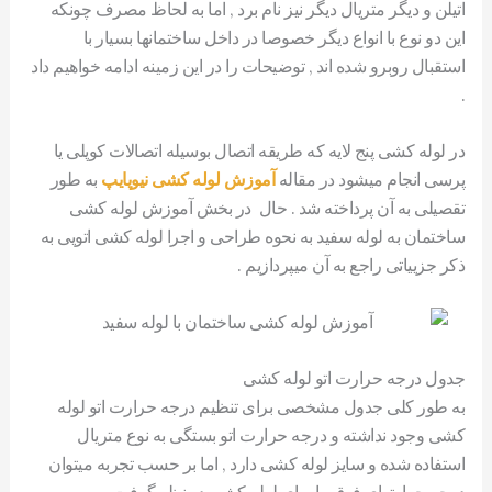
اتیلن و دیگر متریال دیگر نیز نام برد , اما به لحاظ مصرف چونکه
این دو نوع با انواع دیگر خصوصا در داخل ساختمانها بسیار با
استقبال روبرو شده اند , توضیحات را در این زمینه ادامه خواهیم داد
.
در لوله کشی پنج لایه که طریقه اتصال بوسیله اتصالات کوپلی یا
پرسی انجام میشود در مقاله
آموزش لوله کشی نیوپایپ
به طور
تقصیلی به آن پرداخته شد . حال در بخش آموزش لوله کشی
ساختمان به لوله سفید به نحوه طراحی و اجرا لوله کشی اتویی به
ذکر جزییاتی راجع به آن میپردازیم .
جدول درجه حرارت اتو لوله کشی
به طور کلی جدول مشخصی برای تنظیم درجه حرارت اتو لوله
کشی وجود نداشته و درجه حرارت اتو بستگی به نوع متریال
استفاده شده و سایز لوله کشی دارد , اما بر حسب تجربه میتوان