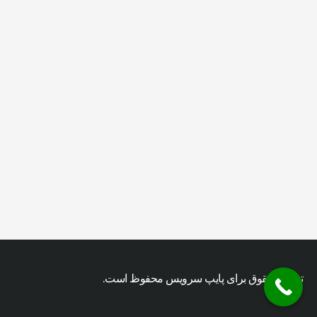
تمامی حقوق برای پایپ سرویس محفوظ است.