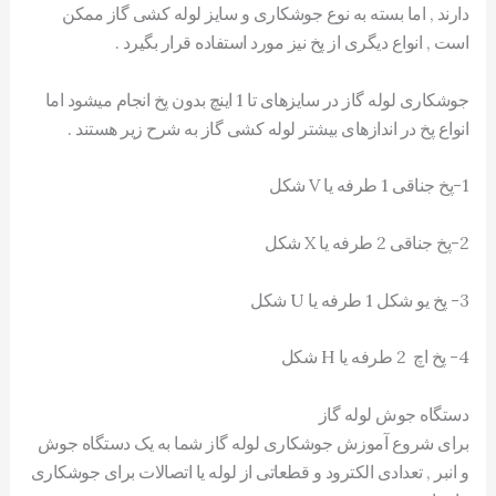
دارند , اما بسته به نوع جوشکاری و سایز لوله کشی گاز ممکن
است , انواع دیگری از پخ نیز مورد استفاده قرار بگیرد .
جوشکاری لوله گاز در سایزهای تا 1 اینچ بدون پخ انجام میشود اما
انواع پخ در اندازهای بیشتر لوله کشی گاز به شرح زیر هستند .
1-پخ جناقی 1 طرفه یا V شکل
2-پخ جناقی 2 طرفه یا X شکل
3- پخ یو شکل 1 طرفه یا U شکل
4- پخ اچ 2 طرفه یا H شکل
دستگاه جوش لوله گاز
برای شروع آموزش جوشکاری لوله گاز شما به یک دستگاه جوش
و انبر , تعدادی الکترود و قطعاتی از لوله یا اتصالات برای جوشکاری