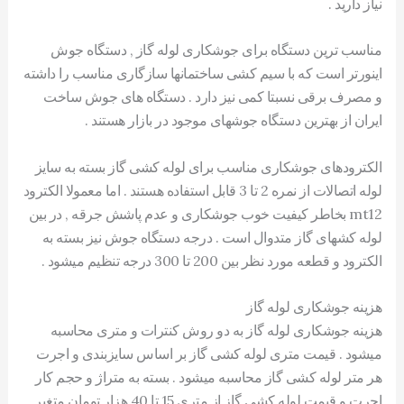
نیاز دارید .
مناسب ترین دستگاه برای جوشکاری لوله گاز , دستگاه جوش
اینورتر است که با سیم کشی ساختمانها سازگاری مناسب را داشته
و مصرف برقی نسبتا کمی نیز دارد . دستگاه های جوش ساخت
ایران از بهترین دستگاه جوشهای موجود در بازار هستند .
الکترودهای جوشکاری مناسب برای لوله کشی گاز بسته به سایز
لوله اتصالات از نمره 2 تا 3 قابل استفاده هستند . اما معمولا الکترود
mt12 بخاطر کیفیت خوب جوشکاری و عدم پاشش جرقه , در بین
لوله کشهای گاز متدوال است . درجه دستگاه جوش نیز بسته به
الکترود و قطعه مورد نظر بین 200 تا 300 درجه تنظیم میشود .
هزینه جوشکاری لوله گاز
هزینه جوشکاری لوله گاز به دو روش کنترات و متری محاسبه
میشود . قیمت متری لوله کشی گاز بر اساس سایزبندی و اجرت
هر متر لوله کشی گاز محاسبه میشود . بسته به متراژ و حجم کار
اجرت و قیمت لوله کشی گاز از متری 15 تا 40 هزار تومان متغیر