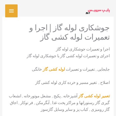
رش
فهرس
ه
حتوا
اصلی
جوشکاری لوله گاز | اجرا و
تعمیرات لوله کشی گاز
اجرا و تعمیرات جوشکاری لوله گاز
اجرای و تعمیرات لوله کشی گاز با جوشکاری لوله گاز
جابجایی , تغییرات و تعمیرات
لوله کشی گاز
خانگی
اصلاح , تغییر مسیر و خرده کاری لوله کشی گاز
تعمیر لوله کشی گاز
آشپزخانه , پکیج , مشعل موتورخانه , انشعاب
گیری گاز رستورانها و مراکز پخت غذا , آبگرمکن , فر توکار , اجاق
گاز رومیزی , کباب پز و سایر وسایل گازسوز