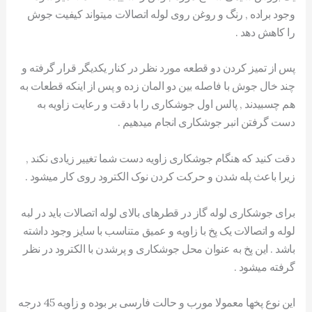
وجود براده , رنگ و روغن روی لوله اتصالات میتواند کیفیت جوش
را کاهش دهد .
پس از تمیز کردن دو قطعه مورد نظر در کنار یکدیگر قرار گرفته و
چند خال جوش با فاصله بین دو المان زده و پس از اینکه قطعات به
هم چسبیدند , پالس اول جوشکاری را با دقت و رعایت زاویه به
دست گرفتن انبر جوشکاری انجام میدهیم .
دقت کنید که هنگام جوشکاری زاویه دست شما تغییر زیادی نکند ,
زیرا باعث پله شدن و حرکت کردن نوک الکترود روی کار میشود .
برای جوشکاری لوله گاز در قطرهای بالای لوله اتصالات باید در لبه
لوله و اتصالات یک پخ با زاویه و عمیق متناسب با سایز وجود داشته
باشد . این پخ به عنوان محل جوشکاری و پرشدن با الکترود در نظر
گرفته میشود .
این نوع پخها معمولا مورب و حالت فارسی بر بوده و زاویه 45 درجه