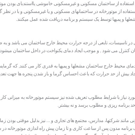
ستفاده از ساختمان مسکونی و غیرمسکونی خاموشی یااستندبای بودن موتور
فاده از موتورخانه در ساختمانهای مسکونی و یا غیرمسکونی و با در نظر
علها و پمپها توسط یک سیستم و برنامه دریافت شده عمل میکنند.
 در تاسیسات، تابعی از درجه حرارت محیط خارج ساختمان می باشد و به ص
ن کنترل می شود , و موجب ایجاد دمای یکنواخت در داخل ساختمان میشود.
مای محیط خارج ساختمان مشعلها و پمپها به قدری کار می کنند, که گرمایش
اد بیش از حد حرارت که باعث احساس گرما و باز شدن پنجره ها جهت تعدیل
د نیاز با شرایط مطلوب تعریف شده نیز سیستم موتورخانه به میزانی کار م
 برنامه ریزی و مطلوب برسد و نه بیشتر.
نی مانند شرکتها، مدارس، مجتمع های تجاری و … نیز بدلیل موقتی بودن زم
برنامه مدون پس از ساعت کاری و تا زمان پیش راه اندازی موتورخانه در ش