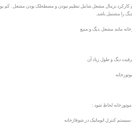
 عدم کارکرد نرمال مشعل شامل تنظیم نبودن و مصطحلک بودن مشعل , کم بود
دیگ را مشتمل باشد.
انه مانند مشعل ,دیگ و منبع
فیت دیگ و طول زیاد آن
وتورخانه
 موتورخانه لحاظ شود :
یستم کنترل اتوماتیک در شوفاژخانه