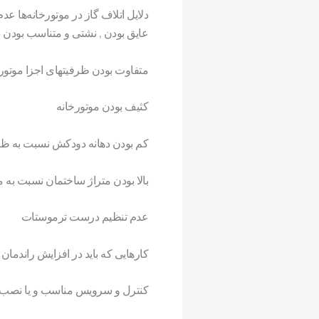
دلايل اتلاف گاز در موتور‌خانه‌ها
عایق بودن , نشتی و متناسب بودن 
متفاوت بودن ظرفیتهای اجزا موتورخ
کثیف بودن موتورخانه
کم بودن دهانه دودکش نسبت به ظر
بالا بودن متراژ ساختمان نسبت به م
عدم تنظيم درست ترموستات
کارهایی که باید در افزایش راندمان
کنترل و سرویس مناسب و یا نصب س