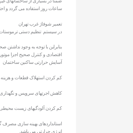
ضمنا در بسیاری از ساختمانهای غی
ساعات روز استفاده می گردد و احتی
تعمیر شوفاژ غرب تهران
در سیستم تنظیم دستی ترموستات مس
بنابراین با توجه به وجود نداشتن
اقتصادی و کنترل صحیح اجزا موتورخ
آسایش حرارتی ساکنین ساختمان
کم کردن استهلاک قطعات و هزینه 
کاهش اجرتهای سرویس و نگهداری 
کم کردن آلودگیهای زیست محیطی
استانداردهای بهینه سازی مصرف گاز
انرژی حرارتی می باشد.