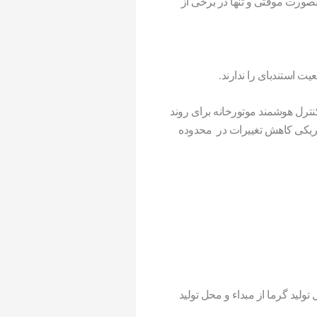
صورت موقتی و تنها در برخی از
 استندبای را ندارند.
ترل هوشمند موتورخانه برای روند
کتریکی کاهش تغییرات در محدوده
لید گرما از مبداء و محل تولید