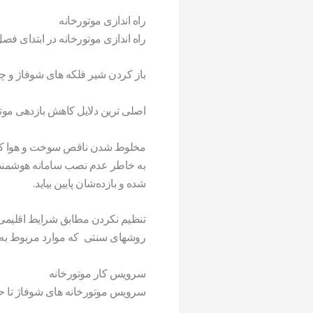
راه اندازی موتورخانه
راه اندازی موتورخانه در ابتدای فص
باز کردن شیر فلکه های شوفاژ و چ
اصلی ترین دلایل کاهش بازدهی موتور
مخلوط شدن ناقص سوخت و هوا كه م
به خاطر عدم نصب سامانه هوشمند م
شده و بازده‌شان پايين بيايد.
تنظیم نکردن مطابق شرایط اقلیمی 
روشهای سنتی كه موارد مربوط به ص
سرویس کار موتورخانه
سرویس موتورخانه های شوفاژ تا ح