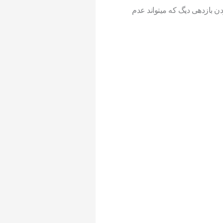
ن بازدهی دیگ که میتواند عدم