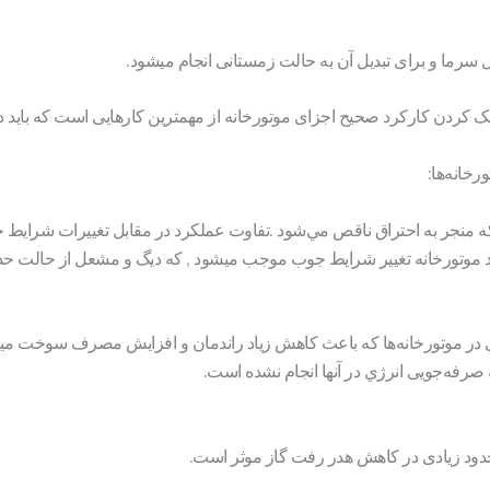
ل سرما و برای تبدیل آن به حالت زمستانی انجام میشود.
ک کردن کارکرد صحیح اجزای موتورخانه از مهمترین کارهایی است که باید 
‌خانه‌ها:
نجر به احتراق ناقص مي‌شود .تفاوت عملکرد در مقابل تغييرات شرايط جو
وتورخانه تغيير شرايط جوب موجب میشود , كه ديگ و مشعل از حالت حداکث
در موتورخانه‌ها كه باعث کاهش زیاد راندمان و افزايش مصرف سوخت میشود
رفه‌جويی انرژي در آنها انجام نشده است.
دود زیادی در کاهش هدر رفت گاز موثر است.