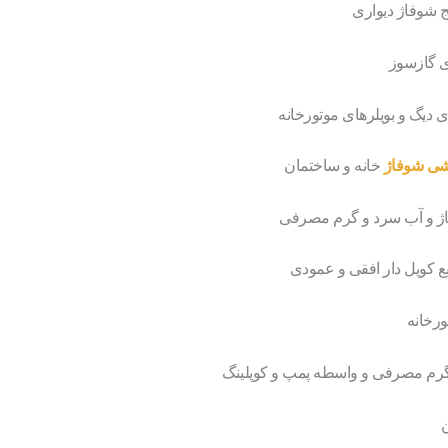
ج شوفاژ دیواری
 گازسوز
ی دیگ و بویلرهای موتورخانه
شی شوفاژ
خانه و ساختمان
اژ و آب سرد و گرم مصرفی
بع کویل دار افقی و عمودی
رخانه
گرم مصرفی و واسطه پمپ و کوپلینگ