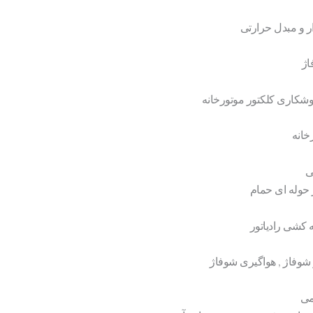
ار و مبدل حرارتی
ژ
وشکاری کلکتور موتورخانه
خانه
ی
ر حوله ای حمام
ه کشی رادیاتور
 شوفاژ , هواگیری شوفاژ
می