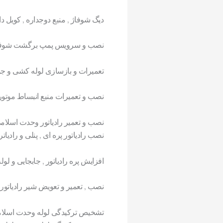
دیگ شوفاژ , منبع دوجداره , کویل د
نصب و سرویس پمپ برگشت شوفا
تعمیرات و بازسازی لوله کشی و ج
نصب و تعمیرات منبع انبساط موتور
نصب و تعمیر رادیاتور وحدت اسلام
نصب رادیاتور پره ای , پنلی و رادیات
افزایش پره رادیاتور , جابجایی و لول
نصب , تعمیر و تعویض شیر رادیاتور
تشخیص ترکیدگی لوله وحدت اسلا