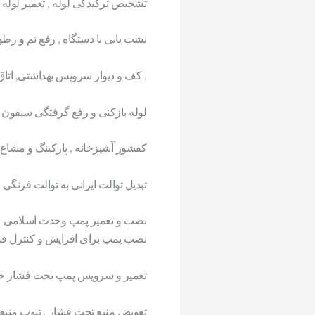
تشخیص ترکیدگی لوله , تعمیر لوله 
نشت یابی با دستگاه , رفع نم و 
, کف و دیوار سرویس بهداشتی, اتا
لوله بازکنی و رفع گرفتگی سیفون ت
کفشور آشپزخانه , پارکینگ و مشاع
تبدیل توالت ایرانی به توالت فرنگی
نصب و تعمیر پمپ وحدت اسلامی
نصب پمپ برای افزایش و کنترل ف
تعمیر و سرویس پمپ تحت فشار خ
تعویض منبع تحت فشار , تیوب منبع 