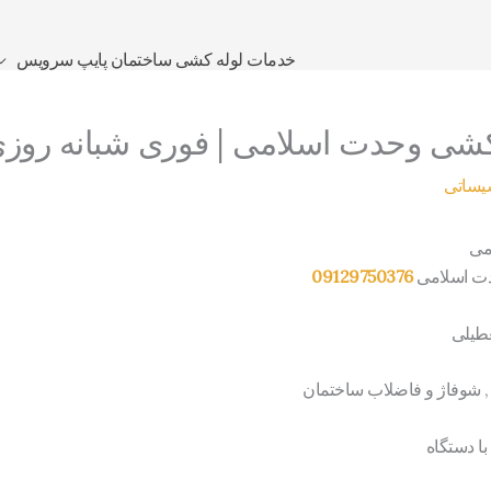
خدمات لوله کشی ساختمان پایپ سرویس
کشی وحدت اسلامی | فوری شبانه روز
یساتی
می
دت اسلامی
09129750376
عطیلی
 , شوفاژ و فاضلاب ساختمان
ا دستگاه