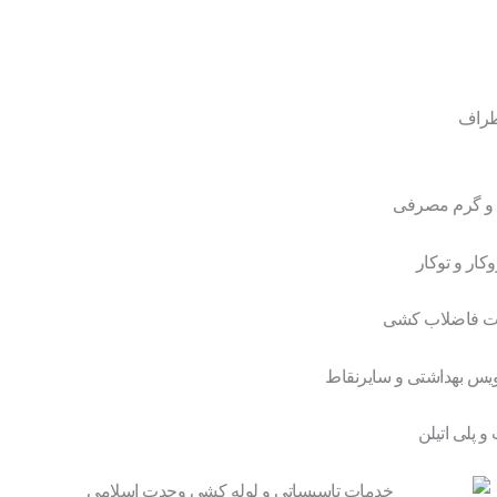
طراف
د و گرم مصرفی
کار و توکار
ات فاضلاب کشی
یس بهداشتی و سایرنقاط
و پلی اتیلن