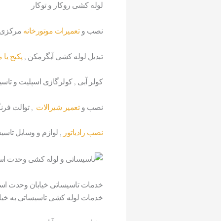
لوله کشی روکار و توکار
نصب و
تعمیرات موتورخانه
مرکزی ,
تبدیل لوله کشی آبگرمکن ,
پکیج یا 
کولر آبی , کولرگازی اسپلیت و تا
نصب و
تعمیر شیرالات
, توالت فرن
نصب رادیاتور
, لوازم و وسایل تاس
خدمات تاسیساتی خیابان وحدت اس
خدمات لوله کشی تاسیساتی به خیا