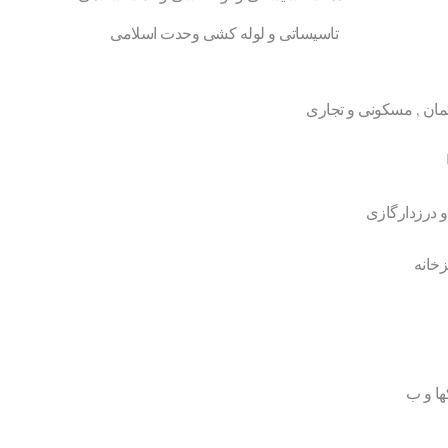
تاسیساتی و لوله کشی وحدت اسلامی
تمان , مسکونی و تجاری
 درزدارگازی
زخانه
ها و ب