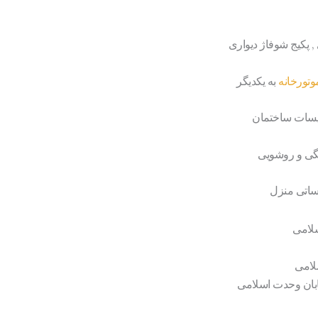
 پکیج شوفاژ دیواری
موتورخانه
به یکدیگر
سیسات ساختمان
گی و روشویی
یساتی منزل
لامی
بان وحدت اسلامی