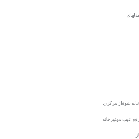
مدلهای
رخانه شوفاژ مرکزی
رفع عیب موتورخانه
 ,