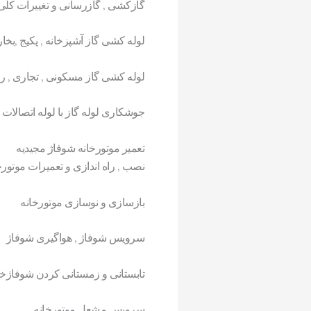
گازکشی , گازرسانی و تغییرات کلی
لوله کشی گاز آشپزخانه , پکیج ,بخ
لوله کشی گاز مسکونی , تجاری , رس
جوشکاری لوله گاز با لوله اتصالات مانیسمان , PI
تعمیر موتورخانه شوفاژ مجیدیه
نصب , راه اندازی و تعمیرات موتو
بازسازی و نوسازی موتورخانه
سرویس شوفاژ , هواگیری شوفاژ
تابستانی و زمستانی کردن شوفاژخا
سرویس مشعل موتورخانه