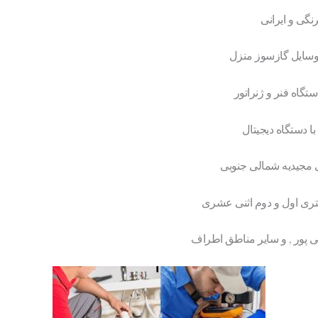
نگی و ایرانی
وسایل گازسوز منزل
ستگاه فنر و ژنراتور
ا دستگاه دیجیتال
 مجیدیه شمالی جنوبی
متری اول و دوم اثنی عشری
ی پور , و سایر مناطق اطراف