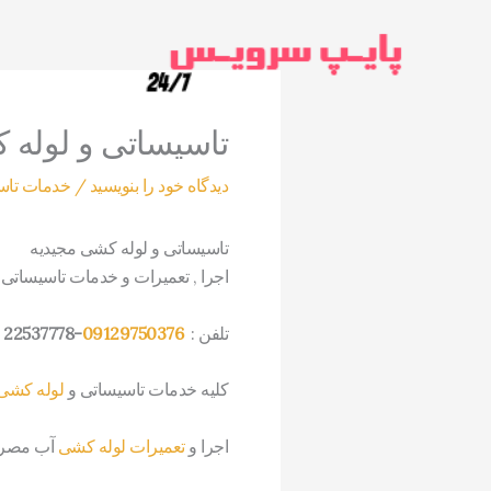
رش
ه
حتوا
تاسیساتی و لوله 
دیدگاه‌ خود را بنویسید
/
خدمات تاس
تاسیساتی و لوله کشی مجیدیه
اجرا , تعمیرات و خدمات تاسیساتی
تلفن :
09129750376
-22537778
ب
کلیه خدمات تاسیساتی و
لوله کشی 
اجرا و
تعمیرات لوله کشی
آب مصرف