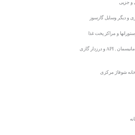
 و جزیی
اری و دیگر وسایل گازسوز
تورانها و مراکز پخت غذا
A و درزدار گازی
رخانه شوفاژ مرکزی
نه