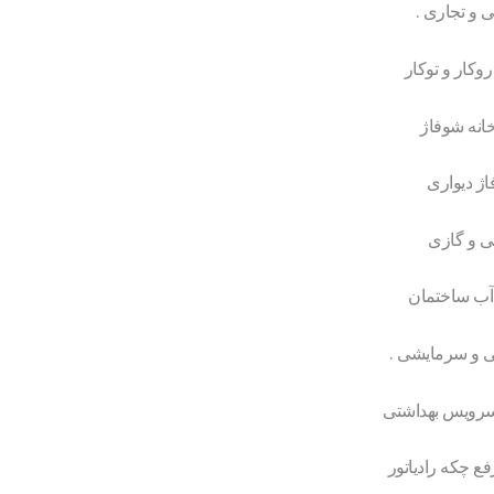
 و تجاری .
وکار و توکار
خانه شوفاژ
اژ دیواری
ی و گازی
آب ساختمان
ی و سرمایشی .
 سرویس بهداشتی
ع چکه رادیاتور