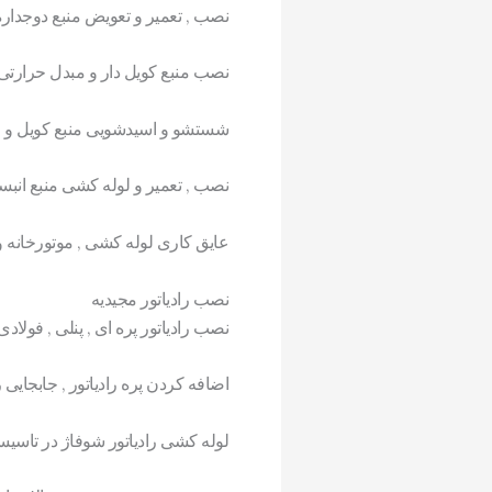
نصب , تعمیر و تعویض منبع دوجداره
نصب منبع کویل دار و مبدل حرارتی
شستشو و اسیدشویی منبع کویل و 
نصب , تعمیر و لوله کشی منبع انبس
عایق کاری لوله کشی , موتورخانه
نصب رادیاتور مجیدیه
نصب رادیاتور پره ای , پنلی , فولا
اضافه کردن پره رادیاتور , جابجایی ر
لوله کشی رادیاتور شوفاژ در تاسیس