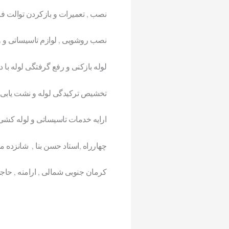
نصب , تعمیرات و بازکردن توالت فر
نصب روشویی , لوازم تاسیساتی و 
لوله بازکنی و رفع گرفتگی لوله با د
تخشیص ترکیدگی لوله و نشت یابی ب
ارایه خدمات تاسیساتی و لوله کشی
چهارراه ,استاد حسن بنا , شانزده 
کرمان جنوبی شمالی , ارامنه , حاج