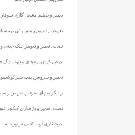
تعمیر و تنظیم مشعل گازی شوفاژ
تعویض رله ,یون, شیربرقی,ترمستات
نصب , تعمیر و تعویض دیگ چدنی و 
عوض کردن پره های معیوب دیگ چ
تعمیر و سرویس پمپ سیرکولاسیو
و دیگر پمپهای شوفاژ, تعویض واسطه
نصب , تعمیر و بازسازی کلکتور شوف
جوشکاری لوله کشی موتورخانه