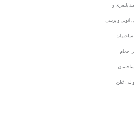
ید پلیمری و
ی , اتویی و پرسی
 ساختمان
س حمام
ساختمان
پلی اتیلن