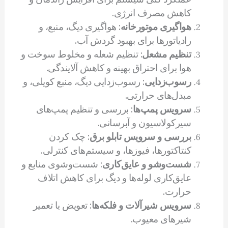
کاهش مصرف انرژی.
هواگیری موتورخانه
: هواگیری دیگ، منبع، و
رادیاتورها برای بهبود گردش آب.
تنظیم مشعل
: تنظیم شعله و مخلوط سوخت و
هوا برای احتراق بهینه و کاهش آلایندگی.
رسوب‌زدایی
: رسوب‌زدایی دیگ، منبع کویلی، و
مبدل‌های حرارتی.
سرویس پمپ‌ها
: بررسی و تنظیم پمپ‌های
سیرکولاسیون و آبرسانی.
بررسی و سرویس تابلو برق
: چک کردن
کنتاکتورها، فیوزها، و سیستم‌های کنترلی.
شست‌وشو و عایق‌کاری
: شست‌وشوی منابع و
عایق‌کاری لوله‌ها و دیگ برای کاهش اتلاف
حرارت.
سرویس شیرآلات و فلکه‌ها
: تعویض یا تعمیر
شیرهای معیوب.