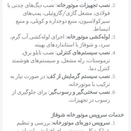
نصب تجهیزات موتورخانه
: نصب دیگ‌های چدنی یا
فولادی، مشعل گازی/گازوئیلی، پمپ‌های
سیرکولاسیون، منبع دوجداره و کویلی، و منبع
انبساط.
لوله‌کشی موتورخانه
: اجرای لوله‌کشی آب گرم،
سرد، و شوفاژ با استانداردهای بهینه.
نصب سیستم‌های کنترلی
: نصب تابلو برق،
ترموستات، رله مشعل، و سیستم‌های هوشمند
کنترل دما.
نصب سیستم گرمایش از کف
: در صورت نیاز به
ترکیب با موتورخانه.
نصب سختی‌گیر و رسوب‌گیر
: برای جلوگیری از
رسوب در تجهیزات.
خدمات سرویس موتورخانه شوفاژ
سرویس دوره‌ای موتورخانه
: بررسی و تنظیم
عملکرد کلی سیستم برای افزایش راندمان و