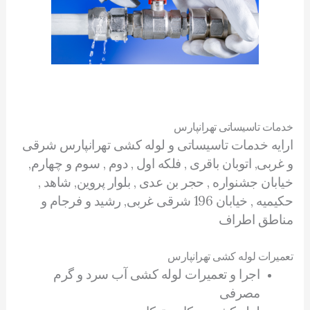
خدمات تاسیساتی تهرانپارس
ارایه خدمات تاسیساتی و لوله کشی تهرانپارس شرقی
و غربی, اتوبان باقری , فلکه اول , دوم , سوم و چهارم,
خیابان جشنواره , حجر بن عدی , بلوار پروین, شاهد ,
حکیمیه , خیابان 196 شرقی غربی, رشید و فرجام و
مناطق اطراف
تعمیرات لوله کشی تهرانپارس
اجرا و تعمیرات لوله کشی آب سرد و گرم
مصرفی