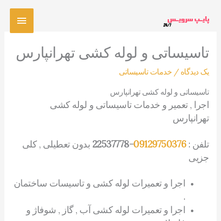
رش
فهرس
ه
حتوا
اصلی
تاسیساتی و لوله کشی تهرانپارس
یک دیدگاه
/
خدمات تاسیساتی
تاسیساتی و لوله کشی تهرانپارس
اجرا , تعمیر و خدمات تاسیساتی و لوله کشی
تهرانپارس
تلفن :
09129750376
-22537778
بدون تعطیلی , کلی
جزیی
اجرا و تعمیرات لوله کشی و تاسیسات ساختمان
.
اجرا و تعمیرات لوله کشی آب , گاز , شوفاژ و