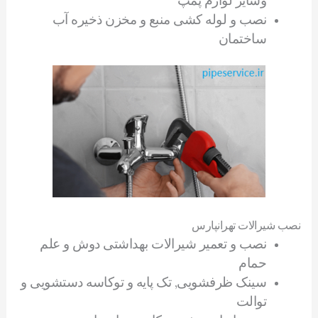
وسایر لوازم پمپ
نصب و لوله کشی منبع و مخزن ذخیره آب
ساختمان
نصب شیرالات تهرانپارس
نصب و تعمیر شیرالات بهداشتی دوش و علم
حمام
سینک ظرفشویی, تک پایه و توکاسه دستشویی و
توالت