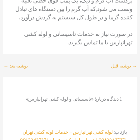
برگشت آب گرم و دیگ، یک پمپ قوی خطی تعبیه
ونصب می شود,که آب گرم را بین دستگاه های تبادل
کننده گرما و در طول کل سیستم به گردش درآورد.
در صورت نیاز به خدمات تاسیساتی و لوله کشی
تهرانپارس با ما تماس بگیرید.
→
نوشته قبل
نوشته بعد
←
1 دیدگاه دربارهٔ «تاسیساتی و لوله کشی تهرانپارس»
بازتاب:
لوله کشی تهرانپارس - خدمات لوله کشی تهران
09122437371 | خدمات لوله کشی تهران 09122437371