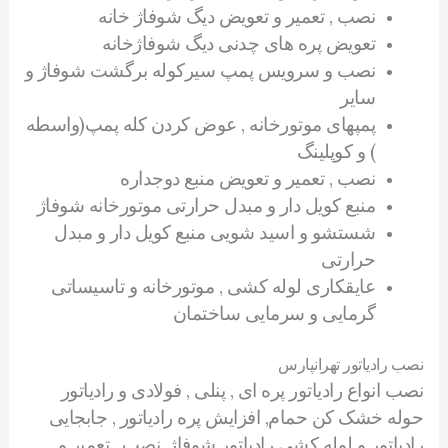
نصب , تعمیر و تعویض دیگ شوفاژ خانه
تعویض پره های چدنی دیگ شوفاژخانه
نصب و سرویس پمپ سیرکوله برگشت شوفاژ و
سایر
پمپهای موتورخانه , عوض کردن کله پمپ(واسطه
) و کوپلینگ
نصب , تعمیر و تعویض منبع دوجداره
منبع کویل دار و مبدل حرارتی موتورخانه شوفاژ
شستشو و اسید شویی منبع کویل دار و مبدل
حرارتی
عایقکاری لوله کشی , موتورخانه و
تاسیساتی
گرمایی و سرمایی ساختمان
نصب رادیاتور تهرانپارس
نصب انواع رادیاتور پره ای , پنلی , فولادی و رادیاتور
حوله خشک کن حمام, افزایش پره رادیاتور , جابجایی
رادیاتور و لوله کشی رادیاتور شوفاژ, نصب , تعمیر و