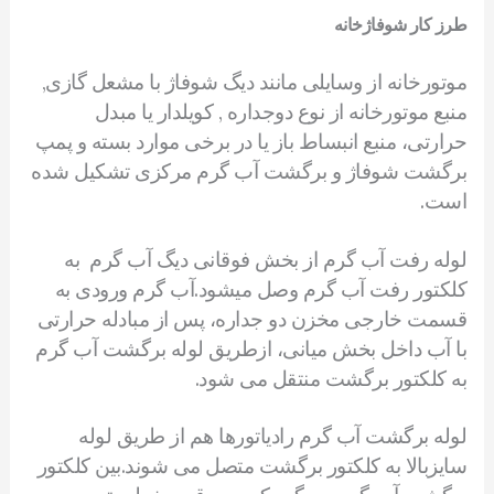
طرز کار شوفاژخانه
موتورخانه از وسایلی مانند دیگ شوفاژ با مشعل گازی,
منبع موتورخانه از نوع دوجداره , کویلدار یا مبدل
حرارتی، منبع انبساط باز یا در برخی موارد بسته و پمپ
برگشت شوفاژ و برگشت آب گرم مرکزی تشکیل شده
است.
لوله رفت آب گرم از بخش فوقانی دیگ آب گرم به
کلکتور رفت آب گرم وصل میشود.آب گرم ورودی به
قسمت خارجی مخزن دو جداره، پس از مبادله حرارتی
با آب داخل بخش میانی، ازطریق لوله برگشت آب گرم
به کلکتور برگشت منتقل می شود.
لوله برگشت آب گرم رادیاتورها هم از طریق لوله
سایزبالا به کلکتور برگشت متصل می شوند.بین کلکتور