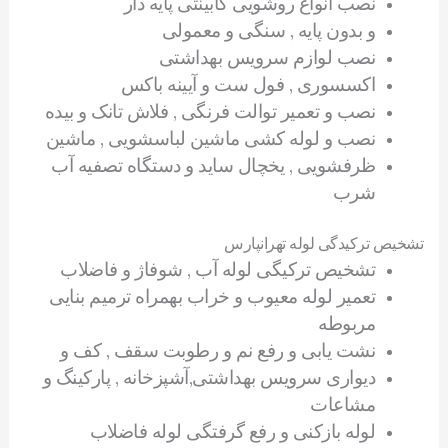
نصب انواع روشویی کابینتی پایه دار
و بدون پایه , سنگی و معمولی
نصب لوازم سرویس بهداشتی
اکسسوری , فول ست و آیینه باکس
نصب و تعمیر توالت فرنگی , فلاش تانک و بیده
نصب و لوله کشی ماشین لباسشویی , ماشین
ظرفشویی , یخچال ساید و دستگاه تصفیه آب
شرب
تشخیص ترکیدگی لوله تهرانپارس
تشخیص ترکیگی لوله آب , شوفاژ و فاضلاب
تعمیر لوله معیوب و خراب بهمراه ترمیم بنایی
مربوطه
نشت یابی و رفع نم و رطوبت سقف , کف و
دیواری سرویس بهداشتی,آشپزخانه , پارکینگ و
مشاعات
لوله بازکنی و رفع گرفتگی لوله فاضلاب