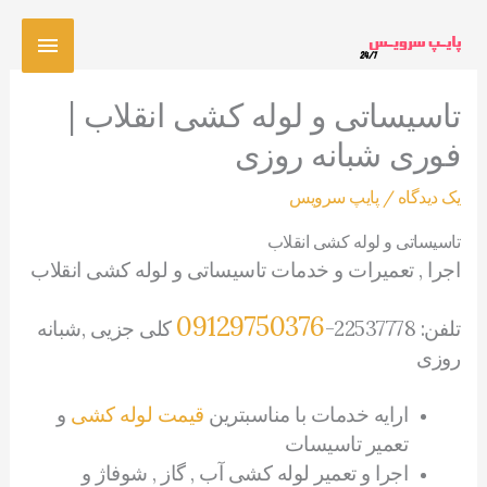
رش
فهرس
ه
حتوا
اصلی
تاسیساتی و لوله کشی انقلاب |
فوری شبانه روزی
یک دیدگاه
/
پایپ سرویس
تاسیساتی و لوله کشی انقلاب
اجرا , تعمیرات و خدمات تاسیساتی و لوله کشی انقلاب
09129750376
تلفن: 22537778-
کلی جزیی ,شبانه
روزی
ارایه خدمات با مناسبترین
قیمت لوله کشی
و
تعمیر تاسیسات
اجرا و تعمیر لوله کشی آب , گاز , شوفاژ و