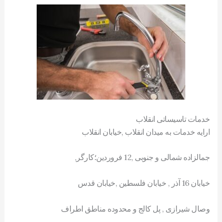
خدمات تاسیساتی انقلاب
ارایه خدمات به میدان انقلاب ,خیابان انقلاب
جمالزاده شمالی و جنوبی ,12 فروردین؛کارگر,
خیابان 16 آذر , خیابان فلسطین ,خیابان قدس
وصال شیرازی , پل کالج و محدوده مناطق اطراف