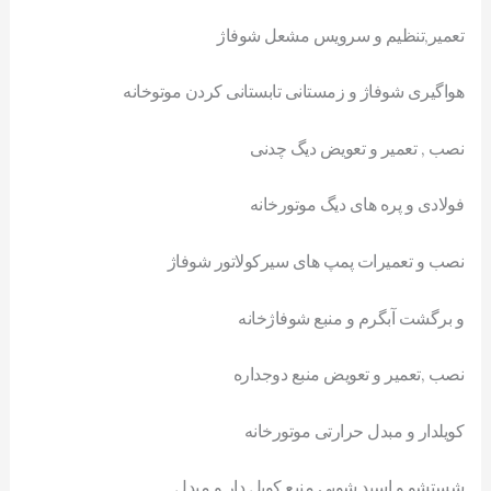
تعمیر,تنظیم و سرویس مشعل شوفاژ
هواگیری شوفاژ و زمستانی تابستانی کردن موتوخانه
نصب , تعمیر و تعویض دیگ چدنی
فولادی و پره های دیگ موتورخانه
نصب و تعمیرات پمپ های سیرکولاتور شوفاژ
و برگشت آبگرم و منبع شوفاژخانه
نصب ,تعمیر و تعویض منبع دوجداره
کویلدار و مبدل حرارتی موتورخانه
شستشو و اسید شویی منبع کویل دار و مبدل