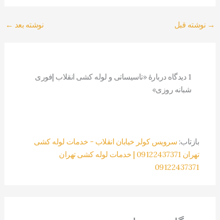
→
نوشته قبل
نوشته بعد
←
1 دیدگاه دربارهٔ «تاسیساتی و لوله کشی انقلاب |فوری
شبانه روزی»
بازتاب:
سرویس کولر خیابان انقلاب - خدمات لوله کشی
تهران 09122437371 | خدمات لوله کشی تهران
09122437371