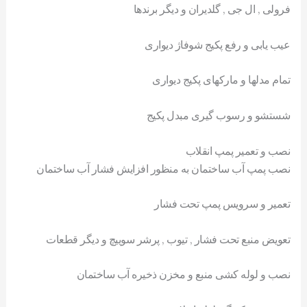
فرولی , ال جی , گلدیران و دیگر برندها
عیب یابی و رفع پکیج شوفاژ دیواری
تمام مدلها و مارکهای پکیج دیواری
شستشو و رسوب گیری مبدل پکیج
نصب و تعمیر پمپ انقلاب
نصب پمپ آب ساختمان به منظور افزایش فشار آب ساختمان
تعمیر و سرویس پمپ تحت فشار
تعویض منبع تحت فشار , تیوب , پرشر سوییچ و دیگر قطعات
نصب و لوله کشی منبع و مخزن ذخیره آب ساختمان